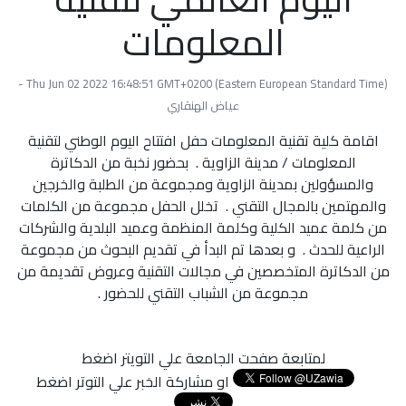
المعلومات
Thu Jun 02 2022 16:48:51 GMT+0200 (Eastern European Standard Time) -
عياض الهنقاري
اقامة كلية تقنية المعلومات حفل افتتاح اليوم الوطني لتقنية
المعلومات / مدينة الزاوية . بحضور نخبة من الدكاترة
والمسؤولين بمدينة الزاوية ومجموعة من الطلبة والخرجين
والمهتمين بالمجال التقني . تخلل الحفل مجموعة من الكلمات
من كلمة عميد الكلية وكلمة المنظمة وعميد البلدية والشركات
الراعية للحدث . و بعدها تم البدأ في تقديم البحوث من مجموعة
من الدكاترة المتخصصين في مجالات التقنية وعروض تقديمة من
مجموعة من الشباب التقني للحضور .
لمتابعة صفحت الجامعة علي التويتر اضغط
او مشاركة الخبر علي التوتر اضغط