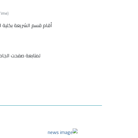
d Time
أقام قسم الشريعة بكلية الق
لمتابعة صفحت الجام