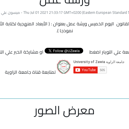
Thu Jul 01 2021 21:33:17 GMT+0200 (Eastern European Standar) - ميسون علي صالح
انون اليوم الخميس ورشة عمل بعنوان : ( الأبعاد المنهجية لكتابة الأب
نموذجا ).
عة علي التويتر اضغط
او مشاركة الخبر علي ال
لمتابعة قناة جامعة الزاوية
معرض الصور