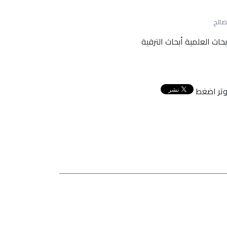
حاث العلمية أبحاث الترقية
توتر اضغط