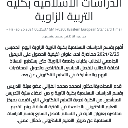
الدراسات الاسلامية بكلية
التربية الزاوية
Fri Feb 26 2021 00:25:37 GMT+0200 (Eastern European Standard Time) -
موفق ابراهيم محمد مسعود
أقيم بقسم الدراسات الاسلامية بكلية التربية الزاوية اليوم الخميس
2021/2/25 محاضرة تحت عنوان (كيفية الحصول على الايميل
الجامعي للطالب بكليات جامعة الزاوية) حتى يستطيع الاستاذ
اضافة الطالب للفصل الدراسي الافتراضي وتحويل المحاضرات
اليهم والمشاركة في التعليم الالكتروني عن بعد.
قدم المحاضرةالدكتور امحمد محمد الفزاني عضو هيئة التدريس
بقسم الدراسات الاسلامية بكلية التربية و من اعضاء هئية التدريس
المرشحين من الكلية لدورة التعليم الالكتروني التي اقيمت بمركز
التعليم الالكتروني بالجامعة في الفترة السابقة. وتم تقديم
محاضرة بعنوان الدية في الاسلام للفصل السابع بقسم الدراسات
الاسلامية عن طريق التعليم الالكتروني كمثال عملي.