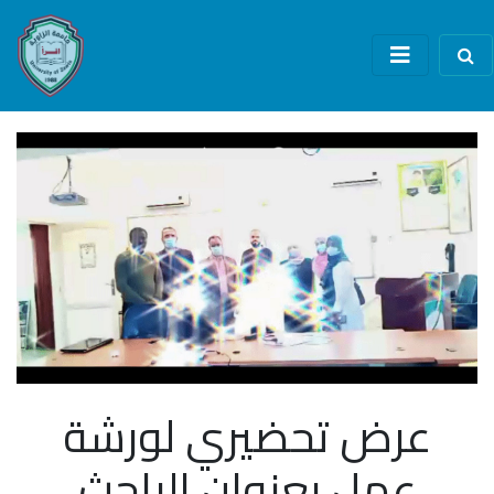
عرض تحضيري لورشة
عمل بعنوان الباحث