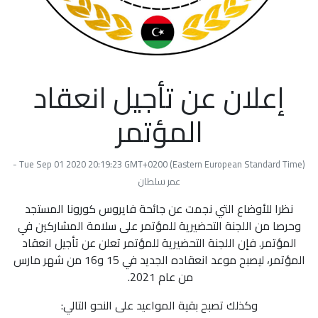
إعلان عن تأجيل انعقاد
المؤتمر
Tue Sep 01 2020 20:19:23 GMT+0200 (Eastern European Standard Time) -
عمر سلطان
نظرا للأوضاع التي نجمت عن جائحة فايروس كورونا المستجد
وحرصا من اللجنة التحضيرية للمؤتمر على سلامة المشاركين في
المؤتمر. فإن اللجنة التحضيرية للمؤتمر تعلن عن تأجيل انعقاد
المؤتمر، ليصبح موعد انعقاده الجديد في 15 و16 من شهر مارس
من عام 2021.
وكذلك تصبح بقية المواعيد على النحو التالي: