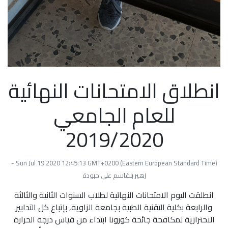
انطلاق الامتحانات النهائية
للعام الجامعي
2019/2020
Sun Jul 19 2020 12:45:13 GMT+0200 (Eastern European Standard Time) -
زهير بلقاسم علي جبودة
انطلقت اليوم الامتحانات النهائية لطلاب السنوات الثانية والثالثة
والرابعة بكلية التقنية الطبية بجامعة الزاوية, بإتباع كل التدابير
الاحترازية لمكافحة جائحة كورونا ابتداء من قياس درجة الحرارة