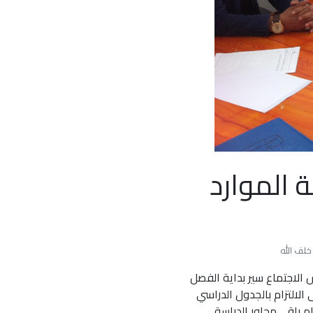
 الموارد
وقد ناقش الاجتماع سير بداية الفصل
على الالتزام بالجدول الدراسي
 باقي محاور الدراسة.