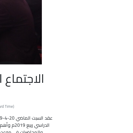
الاجتماع 
andard Time
الدراسي ر
والمحاضرات في موعدها.