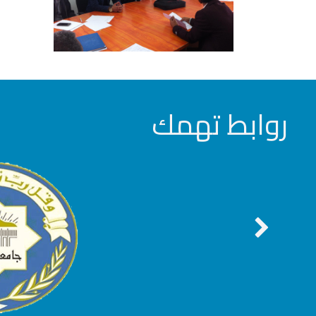
روابط تهمك