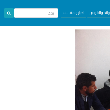
لوائح والقونين
اخبار و مقالات