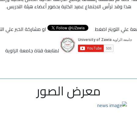
هذا وقد ترأس الاجتماع عميد الكلية بحضور أعضاء هيئة التدريس.
عة علي التويتر اضغط
او مشاركة الخبر علي ال
لمتابعة قناة جامعة الزاوية
معرض الصور